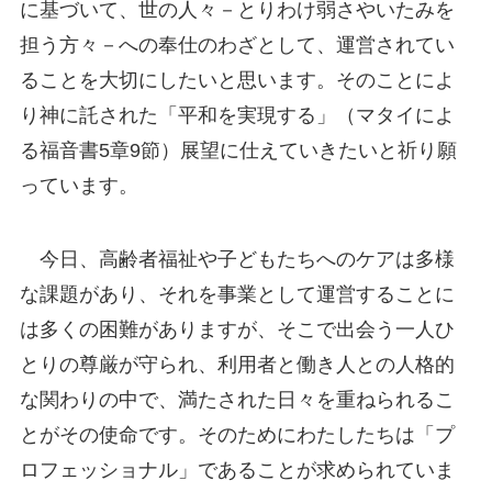
に基づいて、世の人々－とりわけ弱さやいたみを
担う方々－への奉仕のわざとして、運営されてい
ることを大切にしたいと思います。そのことによ
り神に託された「平和を実現する」（マタイによ
る福音書5章9節）展望に仕えていきたいと祈り願
っています。
今日、高齢者福祉や子どもたちへのケアは多様
な課題があり、それを事業として運営することに
は多くの困難がありますが、そこで出会う一人ひ
とりの尊厳が守られ、利用者と働き人との人格的
な関わりの中で、満たされた日々を重ねられるこ
とがその使命です。そのためにわたしたちは「プ
ロフェッショナル」であることが求められていま