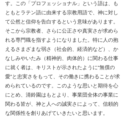
す。この「プロフェッショナル」という語は、も
ともとラテン語に由来する宗教用語で、神に対し
て公然と信仰を告白するという意味があります。
そこから宗教者、さらに公正さや真実さが求めら
れる専門職を指すようになりました。特に人の抱
えるさまざまな弱さ（社会的、経済的など）、か
なしみやいたみ（精神的、肉体的）に関わる仕事
に就く者は、キリストが示されたように“無償の
愛”と忠実さをもって、その働きに携わることが求
められているのです。このような思いと期待を心
にとめ、清鈴園はもとより、事業団全体の事業に
関わる皆が、神と人への誠実さによって、信頼的
な関係性を創りあげていきたいと思います。