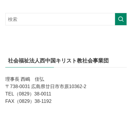
社会福祉法人西中国キリスト教社会事業団
理事長 西嶋 佳弘
〒738-0031 広島県廿日市市原10362-2
TEL（0829）38-0011
FAX（0829）38-1192