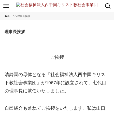
ホーム
理事長挨拶
理事長挨拶
ご挨拶
清鈴園の母体となる「社会福祉法人西中国キリス
ト教社会事業団」が
1967
年に設立されて、七代目
の理事長に就任いたしました。
自己紹介も兼ねてご挨拶をいたします。私は山口