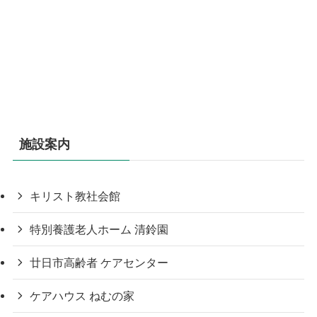
施設案内
キリスト教社会館
特別養護老人ホーム 清鈴園
廿日市高齢者 ケアセンター
ケアハウス ねむの家